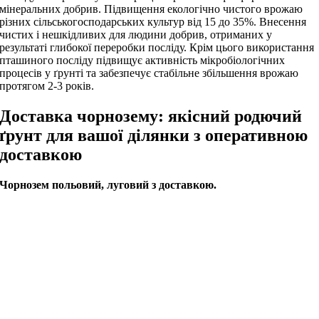
мінеральних добрив. Підвищення екологічно чистого врожаю
різних сільськогосподарських культур від 15 до 35%. Внесення
чистих і нешкідливих для людини добрив, отриманих у
результаті глибокої переробки посліду. Крім цього використання
пташиного посліду підвищує активність мікробіологічних
процесів у ґрунті та забезпечує стабільне збільшення врожаю
протягом 2-3 років.
Доставка чорнозему: якісний родючий
ґрунт для вашої ділянки з оперативною
доставкою
Чорнозем польовий, луговий з доставкою.