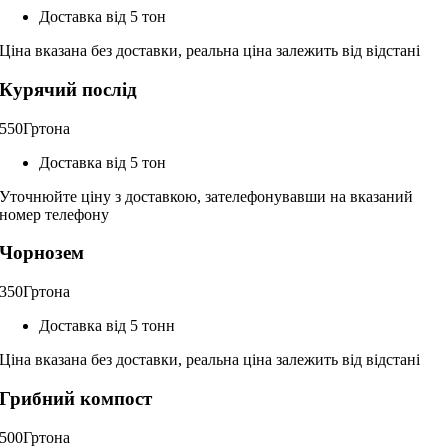
Доставка від 5 тон
Ціна вказана без доставки, реальна ціна залежить від відстані
Курячий послід
550
Гр
тона
Доставка від 5 тон
Уточнюйте ціну з доставкою, зателефонувавши на вказаний
номер телефону
Чорнозем
350
Гр
тона
Доставка від 5 тонн
Ціна вказана без доставки, реальна ціна залежить від відстані
Грибний компост
500
Гр
тона