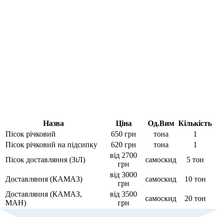
Назва
Ціна
Од.Вим
Кількість
Пісок річковий
650 грн
тона
1
Пісок річковий на підсипку
620 грн
тона
1
від 2700
Пісок доставляння (ЗіЛ)
самоскид
5 тон
грн
від 3000
Доставляння (КАМАЗ)
самоскид
10 тон
грн
Доставляння (КАМАЗ,
від 3500
самоскид
20 тон
МАН)
грн