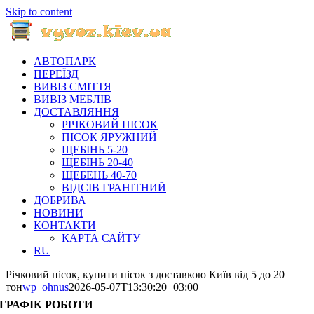
Skip to content
АВТОПАРК
ПЕРЕЇЗД
ВИВІЗ СМІТТЯ
ВИВІЗ МЕБЛІВ
ДОСТАВЛЯННЯ
РІЧКОВИЙ ПІСОК
ПІСОК ЯРУЖНИЙ
ЩЕБІНЬ 5-20
ЩЕБІНЬ 20-40
ЩЕБЕНЬ 40-70
ВІДСІВ ГРАНІТНИЙ
ДОБРИВА
НОВИНИ
КОНТАКТИ
КАРТА САЙТУ
RU
Річковий пісок, купити пісок з доставкою Київ від 5 до 20
тон
wp_ohnus
2026-05-07T13:30:20+03:00
ГРАФІК РОБОТИ