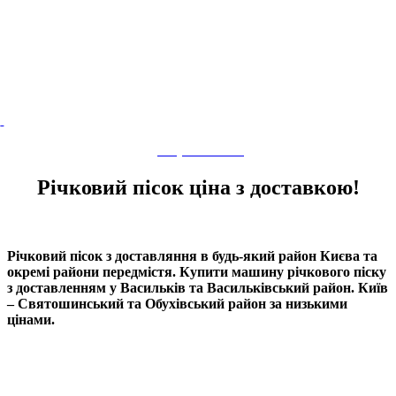
(067) 750-20-68
Річковий пісок ціна з доставкою!
Річковий пісок з доставляння в будь-який район Києва та
окремі райони передмістя. Купити машину річкового піску
з доставленням у Васильків та Васильківський район. Київ
– Святошинський та Обухівський район за низькими
цінами.