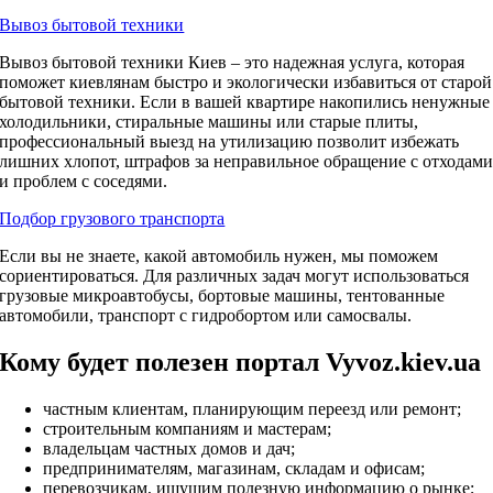
Вывоз бытовой техники
Вывоз бытовой техники Киев – это надежная услуга, которая
поможет киевлянам быстро и экологически избавиться от старой
бытовой техники. Если в вашей квартире накопились ненужные
холодильники, стиральные машины или старые плиты,
профессиональный выезд на утилизацию позволит избежать
лишних хлопот, штрафов за неправильное обращение с отходам
и проблем с соседями.
Подбор грузового транспорта
Если вы не знаете, какой автомобиль нужен, мы поможем
сориентироваться. Для различных задач могут использоваться
грузовые микроавтобусы, бортовые машины, тентованные
автомобили, транспорт с гидробортом или самосвалы.
Кому будет полезен портал Vyvoz.kiev.ua
частным клиентам, планирующим переезд или ремонт;
строительным компаниям и мастерам;
владельцам частных домов и дач;
предпринимателям, магазинам, складам и офисам;
перевозчикам, ищущим полезную информацию о рынке;