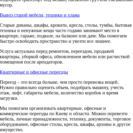
мусор.
Вывоз старой мебели, техники и хлама
Старые диваны, шкафы, кровати, кресла, столы, тумбы, бытовая
техника и ненужные вещи часто годами занимают место в
квартире, гараже, подвале, на балконе или даче. Мы помогаем
быстро освободить пространство и увезти все лишнее.
Услуга актуальна перед ремонтом, переездом, продажей
квартиры, уборкой офиса, обновлением мебели или расчисткой
помещения после арендаторов.
Квартирные и офисные переезды
Переезд – это всегда больше, чем просто перевозка вещей.
Нужно правильно оценить объем, подобрать машину, учесть
этаж, лифт, габариты мебели, количество коробок и время
загрузки.
Мы помогаем организовать квартирные, офисные и
коммерческие переезды по Киеву и области. Можно перевезти
мебель, личные принадлежности, технику, документы, торговое
оборудование, офисные столы, кресла, шкафы, архивы и другое
имущество.