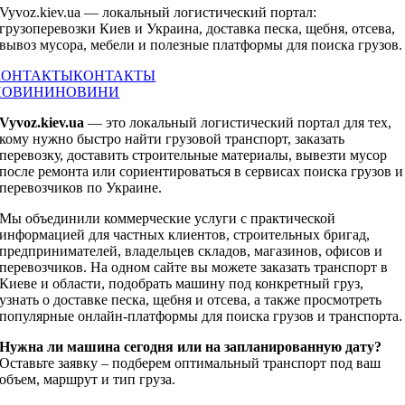
Vyvoz.kiev.ua — локальный логистический портал:
грузоперевозки Киев и Украина, доставка песка, щебня, отсева,
вывоз мусора, мебели и полезные платформы для поиска грузов.
КОНТАКТЫ
КОНТАКТЫ
НОВИНИ
НОВИНИ
Vyvoz.kiev.ua
— это локальный логистический портал для тех,
кому нужно быстро найти грузовой транспорт, заказать
перевозку, доставить строительные материалы, вывезти мусор
после ремонта или сориентироваться в сервисах поиска грузов и
перевозчиков по Украине.
Мы объединили коммерческие услуги с практической
информацией для частных клиентов, строительных бригад,
предпринимателей, владельцев складов, магазинов, офисов и
перевозчиков. На одном сайте вы можете заказать транспорт в
Киеве и области, подобрать машину под конкретный груз,
узнать о доставке песка, щебня и отсева, а также просмотреть
популярные онлайн-платформы для поиска грузов и транспорта.
Нужна ли машина сегодня или на запланированную дату?
Оставьте заявку – подберем оптимальный транспорт под ваш
объем, маршрут и тип груза.