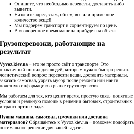
Опишите, что необходимо перевезти, доставить либо
вывезти.
Назовите адрес, этаж, объем, вес или примерное
количество вещей.
Мы подберем транспорт и сориентируем по цене.
В оговоренное время машина прибудет на объект.
Грузоперевозки, работающие на
результат
Vyvoz.kiev.ua
– это не просто сайт о транспорте. Это
практичный портал для людей, которым нужно быстро решить
логистический вопрос: перевезти вещи, доставить материалы,
заказать самосвал, убрать мусор после ремонта или найти
полезную информацию о рынке грузоперевозок.
Мы работаем для тех, кто ценит время, простую связь, понятные
условия и реальную помощь в решении бытовых, строительных
и транспортных задач.
Нужна машина, самосвал, грузчики или доставка
материалов?
Обращайтесь к Vyvoz.kiev.ua – поможем подобрать
оптимальное решение для вашей задачи.