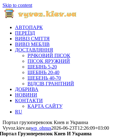
Skip to content
АВТОПАРК
ПЕРЕЇЗД
ВИВІЗ СМІТТЯ
ВИВІЗ МЕБЛІВ
ДОСТАВЛЯННЯ
РІЧКОВИЙ ПІСОК
ПІСОК ЯРУЖНИЙ
ЩЕБІНЬ 5-20
ЩЕБІНЬ 20-40
ЩЕБЕНЬ 40-70
ВІДСІВ ГРАНІТНИЙ
ДОБРИВА
НОВИНИ
КОНТАКТИ
КАРТА САЙТУ
RU
Портал грузоперевозок Киев и Украина
Vyvoz.kiev.ua
wp_ohnus
2026-06-23T12:26:09+03:00
Портал Грузоперевозок Киев И Украина