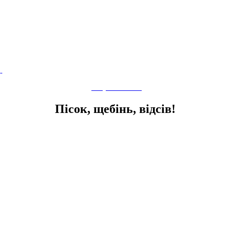
(067) 750-20-68
Пісок, щебінь, відсів!