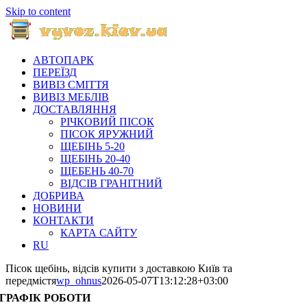
Skip to content
АВТОПАРК
ПЕРЕЇЗД
ВИВІЗ СМІТТЯ
ВИВІЗ МЕБЛІВ
ДОСТАВЛЯННЯ
РІЧКОВИЙ ПІСОК
ПІСОК ЯРУЖНИЙ
ЩЕБІНЬ 5-20
ЩЕБІНЬ 20-40
ЩЕБЕНЬ 40-70
ВІДСІВ ГРАНІТНИЙ
ДОБРИВА
НОВИНИ
КОНТАКТИ
КАРТА САЙТУ
RU
Пісок щебінь, відсів купити з доставкою Київ та
передмістя
wp_ohnus
2026-05-07T13:12:28+03:00
ГРАФІК РОБОТИ