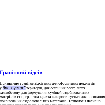
Гранітний відсів
Призначено гранітне відсівання для оформлення покриттів
благоустрої
у
територій, для бетонних робіт, лиття
залізобетону, для формування сумішей оздоблювальних
матеріалів стін, гранітна крихта використовується для посипання
покрівельних оздоблювальних матеріалів. Технологія наливної