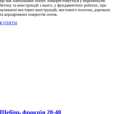
що має найбільший попит. Використовується у виробництві
бетону та конструкцій з нього, у фундаментних роботах, при
заливанні мостових конструкцій, мостового полотна, дорожніх
та аеродромних покриттів основ.
КУПИТИ
Щебінь фракція 20-40