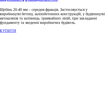
Щебінь 20-40 мм – середня фракція. Застосовується у
виробництві бетону, залізобетонних конструкцій, у будівництві
автошляхів та залізниць, трамвайних ліній, при закладанні
фундаменту та зведенні виробничих будівель.
КУПИТИ