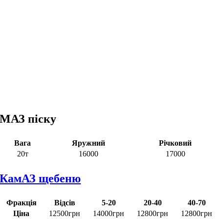
МАЗ піску
Вага
Яружний
Річковий
20т
16000
17000
КамАЗ щебеню
Фракція
Відсів
5-20
20-40
40-70
Ціна
12500грн
14000грн
12800грн
12800грн