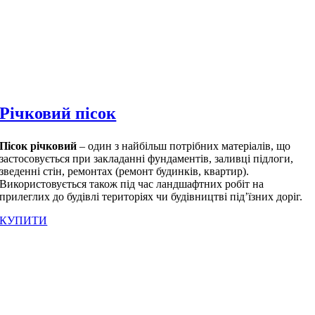
Річковий пісок
Пісок річковий
– один з найбільш потрібних матеріалів, що
застосовується при закладанні фундаментів, заливці підлоги,
зведенні стін, ремонтах (ремонт будинків, квартир).
Використовується також під час ландшафтних робіт на
прилеглих до будівлі територіях чи будівництві під’їзних доріг.
КУПИТИ