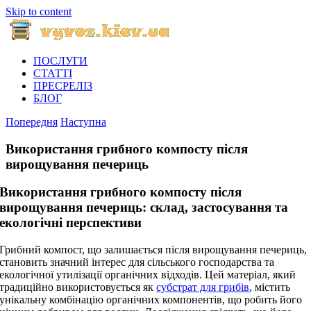
Skip to content
ПОСЛУГИ
СТАТТІ
ПРЕСРЕЛІЗ
БЛОГ
Попередня
Наступна
Використання грибного компосту після
вирощування печериць
Використання грибного компосту після
вирощування печериць: склад, застосування та
екологічні перспективи
Грибний компост, що залишається після вирощування печериць,
становить значний інтерес для сільського господарства та
екологічної утилізації органічних відходів. Цей матеріал, який
традиційно використовується як
субстрат для грибів
, містить
унікальну комбінацію органічних компонентів, що робить його