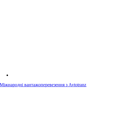
Міжнародні вантажоперевезення з Avtotranz