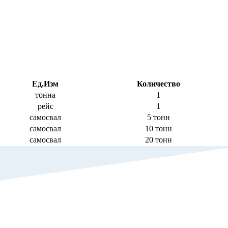
Ед.Изм
Количество
тонна
1
рейс
1
самосвал
5 тонн
самосвал
10 тонн
самосвал
20 тонн