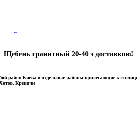
(067) 750-20-68
Щебень гранитный 20-40 з доставкою!
бой район Киева и отдельные районы прилегающие к столице
 Хотов, Креничи