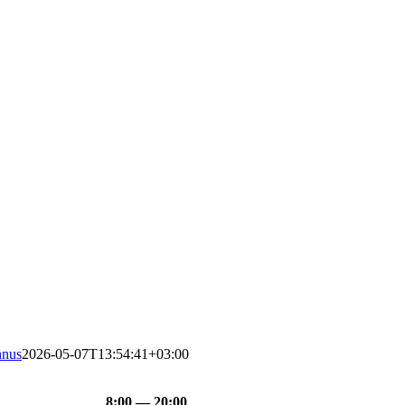
nus
2026-05-07T13:54:41+03:00
8:00 — 20:00