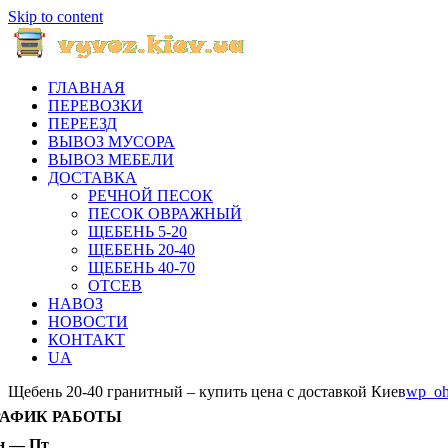
Skip to content
ГЛАВНАЯ
ПЕРЕВОЗКИ
ПЕРЕЕЗД
ВЫВОЗ МУСОРА
ВЫВОЗ МЕБЕЛИ
ДОСТАВКА
РЕЧНОЙ ПЕСОК
ПЕСОК ОВРАЖНЫЙ
ЩЕБЕНЬ 5-20
ЩЕБЕНЬ 20-40
ЩЕБЕНЬ 40-70
ОТСЕВ
НАВОЗ
НОВОСТИ
КОНТАКТ
UA
Щебень 20-40 гранитный – купить цена с доставкой Киев
wp_oh
РАФИК РАБОТЫ
н — Пт