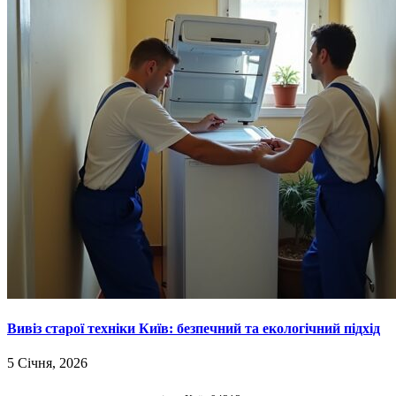
Вивіз старої техніки Київ: безпечний та екологічний підхід
5 Січня, 2026
НАШІ КООРДИНАТИ