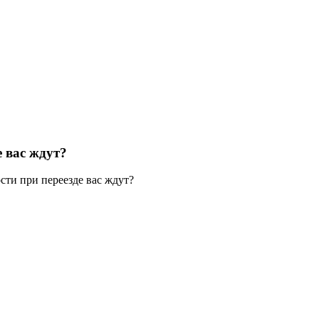
е вас ждут?
сти при переезде вас ждут?