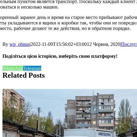
ельным пунктом является транспорт. Поскольку каждый клиент ж
оваться и несколько машин.
оренный заранее день и время на старое место прибывают рабочи
ты укладываются в ящики и коробки так, чтобы они не повреди
место, рабочие делают те же действия, но в обратном порядке.
By
wp_ohnus
|
2022-11-09T15:56:02+03:00
12 Червня, 2020
|
Послуг
Поділіться цією історією, виберіть свою платформу!
WhatsApp
Telegram
Related Posts