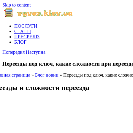
Skip to content
ПОСЛУГИ
СТАТТІ
ПРЕСРЕЛІЗ
БЛОГ
Попередня
Наступна
Переезды под ключ, какие сложности при переезд
авная страница
»
Блог новин
»
Переезды под ключ, какие сложно
еезды и cложности переезда