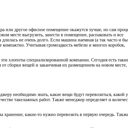
ира или другое офисное помещение окажутся лучше, но сам проц
овом месте выгрузить, занести в помещение, распаковать и все
длилась не очень долго. Если машина наемная (а так часто и бы
ее компактно. Учитывая громоздкость мебели и многих коробок,
е эти хлопоты специализированной компании. Сегодня есть такие
я от сборки вещей и заканчивая их размещением на новом месте,
джеру необходимо знать, какие вещи будут перевозиться, какой 
ичестве такелажных работ. Также менеджер определяет и количес
а хранение, какие-то нужно перевозить в первую очередь. Такж