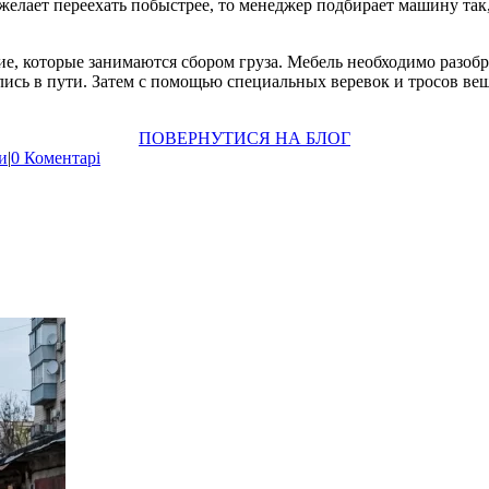
елает переехать побыстрее, то менеджер подбирает машину так,
е, которые занимаются сбором груза. Мебель необходимо разобр
лись в пути. Затем с помощью специальных веревок и тросов ве
ПОВЕРНУТИСЯ НА БЛОГ
и
|
0 Коментарі