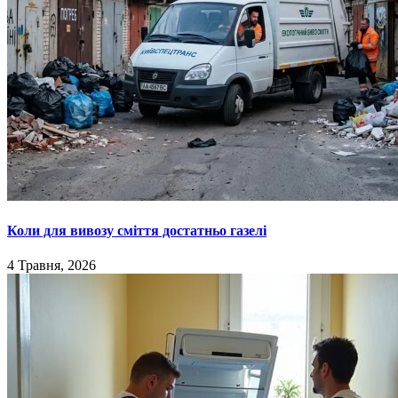
Коли для вивозу сміття достатньо газелі
4 Травня, 2026