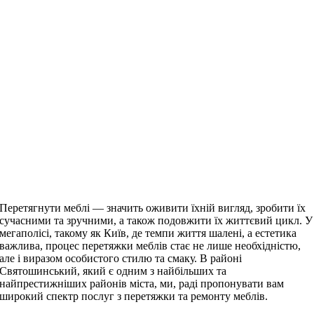
Перетягнути меблі — значить оживити їхній вигляд, зробити їх
сучасними та зручними, а також подовжити їх життєвий цикл. У
мегаполісі, такому як Київ, де темпи життя шалені, а естетика
важлива, процес перетяжки меблів стає не лише необхідністю,
але і виразом особистого стилю та смаку. В районі
Святошинський, який є одним з найбільших та
найпрестижніших районів міста, ми, раді пропонувати вам
широкий спектр послуг з перетяжки та ремонту меблів.