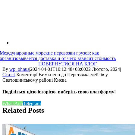
Международные морские перевозки грузов: как
организовывается доставка и от чего зависит стоимость
ПОВЕРНУТИСЯ НА БЛОГ
By
wp_ohnus
|
2024-04-01T10:12:48+03:00
22 Лютого, 2024
|
Статті
|
Коментарі Вимкнено
до Перетяжка меблів у
Святошинському районі Києва
Поділіться цією історією, виберіть свою платформу!
WhatsApp
Telegram
Related Posts