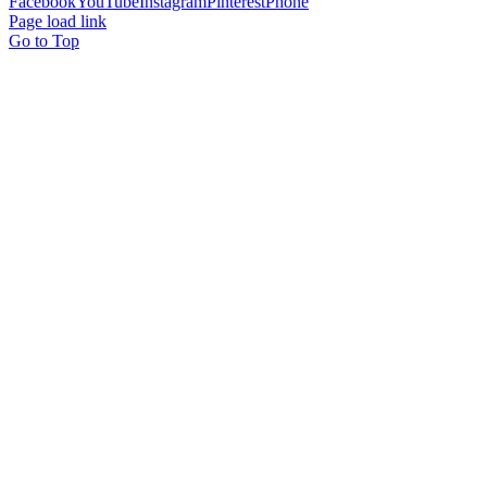
Facebook
YouTube
Instagram
Pinterest
Phone
Page load link
Go to Top