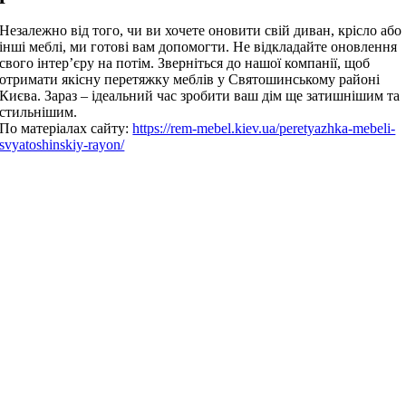
Незалежно від того, чи ви хочете оновити свій диван, крісло або
інші меблі, ми готові вам допомогти. Не відкладайте оновлення
свого інтер’єру на потім. Зверніться до нашої компанії, щоб
отримати якісну перетяжку меблів у Святошинському районі
Києва. Зараз – ідеальний час зробити ваш дім ще затишнішим та
стильнішим.
По матеріалах сайту:
https://rem-mebel.kiev.ua/peretyazhka-mebeli-
svyatoshinskiy-rayon/