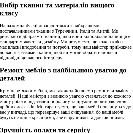
Вибір тканин та матеріалів вищого
класу
Наша компанія співпрацює тільки з найкращими
постачальниками тканин з Туреччини, Італії та Англії. Ми
ретельно відбираємо тканини, щоб вони відповідали найвищим
стандартам якості та дизайну. Ми розуміємо, що кожен клієнт
має власні вподобання та потреби, тому наш майстер приїжджає
до вас зі зразками тканин, щоб ви могли обрати найбільш
відповідні до вашого інтер’єру.
Ремонт меблів з найбільшою увагою до
деталей
Крім перетяжки меблів, ми також здійснюємо ремонт та заміну
деталей. Наші майстри з великою увагою ставляться до кожного
етапу роботи: від заміни поролону та пружин до виправлення
дрібних дефектів. Ми гарантуємо, що ваші меблі повернуться до
вас у вигляді, що перевершує ваші очікування, бо ваші меблі
будуть не лише красивими, але й зручними та довговічними.
Зручність оплати та сервісу