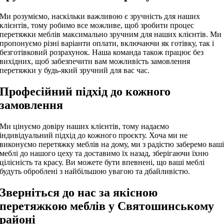
Ми розуміємо, наскільки важливою є зручність для наших
клієнтів, тому робимо все можливе, щоб зробити процес
перетяжки меблів максимально зручним для наших клієнтів. Ми
пропонуємо різні варіанти оплати, включаючи як готівку, так і
безготівковий розрахунок. Наша команда також працює без
вихідних, щоб забезпечити вам можливість замовлення
перетяжки у будь-який зручний для вас час.
Професійний підхід до кожного
замовлення
Ми цінуємо довіру наших клієнтів, тому надаємо
індивідуальний підхід до кожного проєкту. Хоча ми не
виконуємо перетяжку меблів на дому, ми з радістю заберемо ваш
меблі до нашого цеху та доставимо їх назад, зберігаючи їхню
цілісність та красу. Ви можете бути впевнені, що ваші меблі
будуть оброблені з найбільшою увагою та дбайливістю.
Зверніться до нас за якісною
перетяжкою меблів у Святошинському
районі