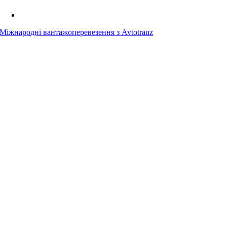
Міжнародні вантажоперевезення з Avtotranz