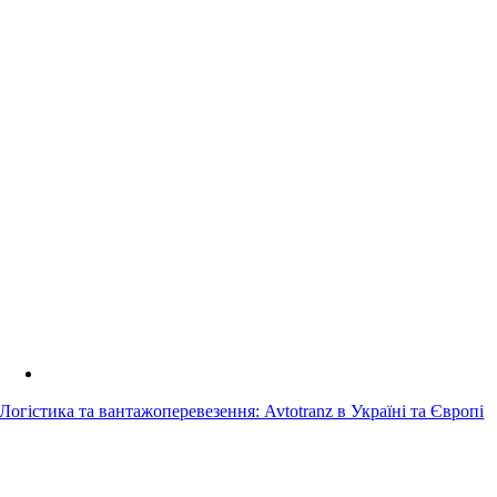
Логістика та вантажоперевезення: Avtotranz в Україні та Європі