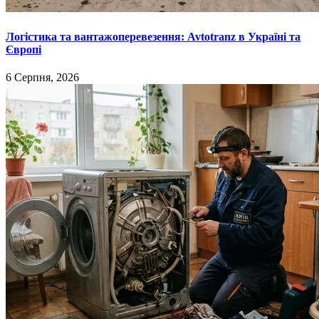
Логістика та вантажоперевезення: Avtotranz в Україні та
Європі
6 Серпня, 2026