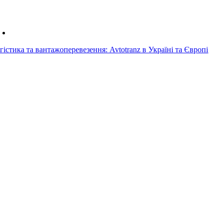
гістика та вантажоперевезення: Avtotranz в Україні та Європі