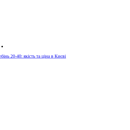
бінь 20-40: якість та ціна в Києві