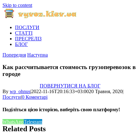
Skip to content
ПОСЛУГИ
СТАТТІ
ПРЕСРЕЛІЗ
БЛОГ
Попередня
Наступна
Как рассчитывается стоимость грузоперевозок в
городе
ПОВЕРНУТИСЯ НА БЛОГ
By
wp_ohnus
|
2022-11-16T20:16:33+03:00
20 Травня, 2020
|
Послуги
|
0 Коментарі
Поділіться цією історією, виберіть свою платформу!
WhatsApp
Telegram
Related Posts