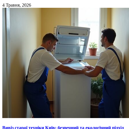
4 Травня, 2026
Вивіз старої техніки Київ: безпечний та екологічний підхід