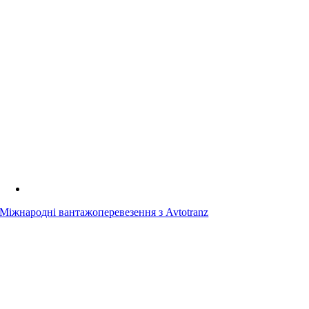
Міжнародні вантажоперевезення з Avtotranz