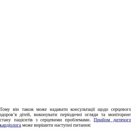
Тому він також може надавати консультації щодо серцевог
здоров’я дітей, виконувати періодичні огляди та моніторин
стану пацієнтів з серцевими проблемами.
Прийом дитячог
кардіолога
може вирішити наступні питання: