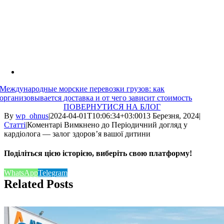
Международные морские перевозки грузов: как
организовывается доставка и от чего зависит стоимость
ПОВЕРНУТИСЯ НА БЛОГ
By
wp_ohnus
|
2024-04-01T10:06:34+03:00
13 Березня, 2024
|
Статті
|
Коментарі Вимкнено
до Періодичний догляд у
кардіолога — залог здоров’я вашої дитини
Поділіться цією історією, виберіть свою платформу!
WhatsApp
Telegram
Related Posts