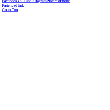
Facebook
YouTube
Instagram
Pinterest
Phone
Page load link
Go to Top