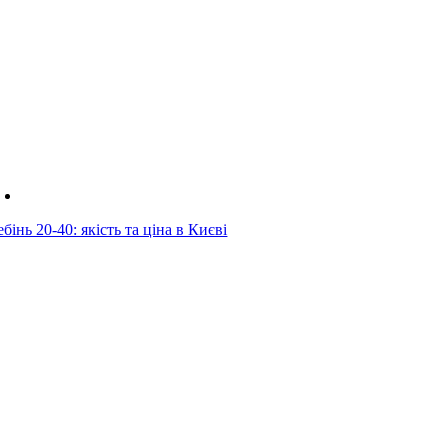
бінь 20-40: якість та ціна в Києві