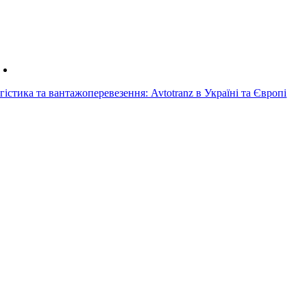
гістика та вантажоперевезення: Avtotranz в Україні та Європі