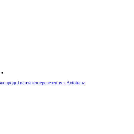
жнародні вантажоперевезення з Avtotranz