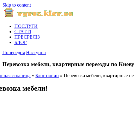
Skip to content
ПОСЛУГИ
СТАТТІ
ПРЕСРЕЛІЗ
БЛОГ
Попередня
Наступна
Перевозка мебели, квартирные переезды по Киев
авная страница
»
Блог новин
»
Перевозка мебели, квартирные пе
евозка мебели!