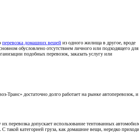
о
перевозка домашних вещей
из одного жилища в другое, вроде
 основном обусловлено отсутствием личного или подходящего для
ганизации подобных перевозок, заказать услугу или
з-Транс» достаточно долго работает на рынке автоперевозок, и
 их перевозка допускает использование тентованных автомобил
. С такой категорией груза, как домашние вещи, нередко приход