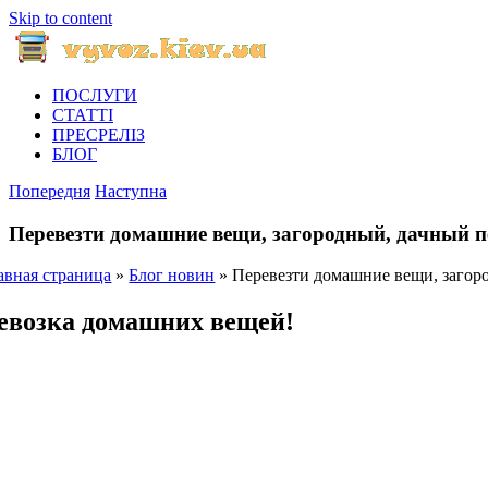
Skip to content
ПОСЛУГИ
СТАТТІ
ПРЕСРЕЛІЗ
БЛОГ
Попередня
Наступна
Перевезти домашние вещи, загородный, дачный п
авная страница
»
Блог новин
»
Перевезти домашние вещи, загор
евозка домашних вещей!