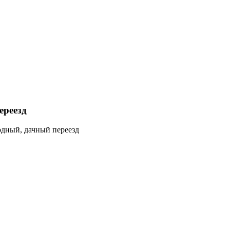
ереезд
одный, дачный переезд