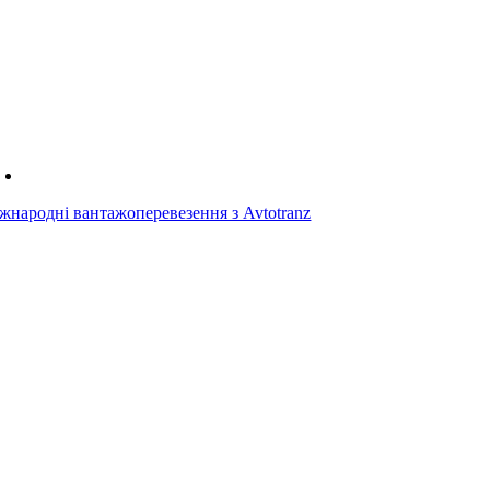
жнародні вантажоперевезення з Avtotranz