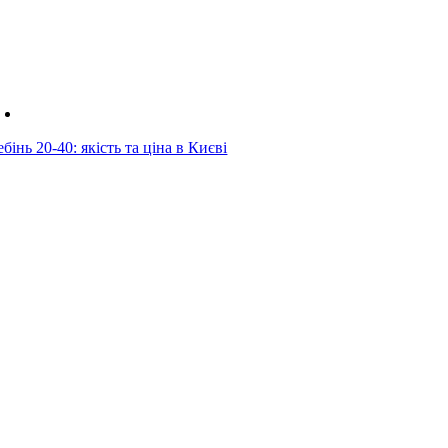
бінь 20-40: якість та ціна в Києві