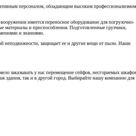
циативным персоналом, обладающим высоким профессионализмом
вооружении имеется переносное оборудование для погрузочно-
ные материалы и приспособления. Подготовленные грузчики,
мениями и знаниями.
ой неподвижности, защищает ее и другие вещи от пыли. Наши
ело заказывать у нас перемещение сейфов, несгораемых шкафов
аж здания, так и в другой город. Выбирайте нашу компанию для