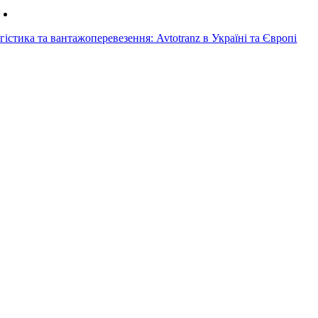
гістика та вантажоперевезення: Avtotranz в Україні та Європі