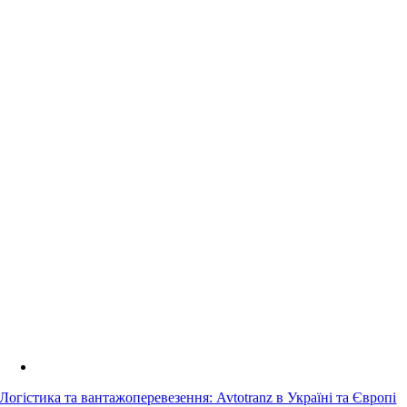
Логістика та вантажоперевезення: Avtotranz в Україні та Європі