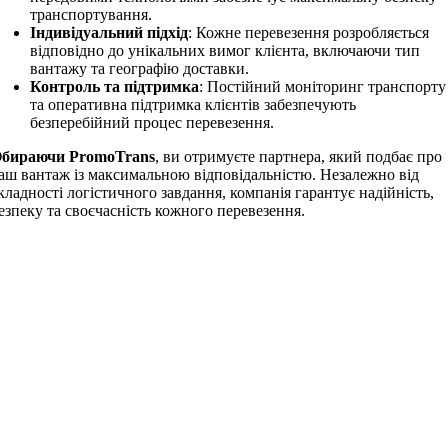
транспортування.
Індивідуальний підхід
: Кожне перевезення розробляється
відповідно до унікальних вимог клієнта, включаючи тип
вантажу та географію доставки.
Контроль та підтримка
: Постійний моніторинг транспорту
та оперативна підтримка клієнтів забезпечують
безперебійний процес перевезення.
бираючи PromoTrans
, ви отримуєте партнера, який подбає про
аш вантаж із максимальною відповідальністю. Незалежно від
кладності логістичного завдання, компанія гарантує надійність,
езпеку та своєчасність кожного перевезення.