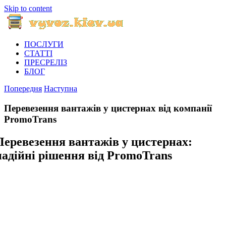
Skip to content
ПОСЛУГИ
СТАТТІ
ПРЕСРЕЛІЗ
БЛОГ
Попередня
Наступна
Перевезення вантажів у цистернах від компанії
PromoTrans
Перевезення вантажів у цистернах:
надійні рішення від PromoTrans