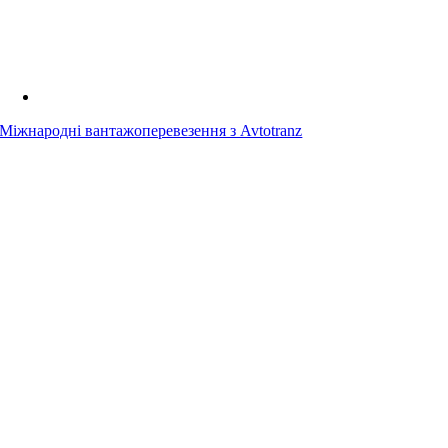
Міжнародні вантажоперевезення з Avtotranz