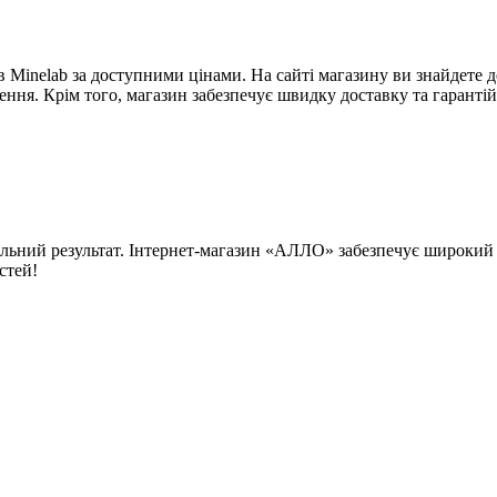
inelab за доступними цінами. На сайті магазину ви знайдете д
ння. Крім того, магазин забезпечує швидку доставку та гаранті
альний результат. Інтернет-магазин «АЛЛО» забезпечує широкий а
стей!