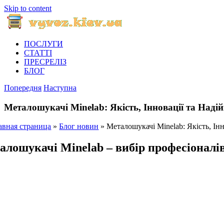
Skip to content
ПОСЛУГИ
СТАТТІ
ПРЕСРЕЛІЗ
БЛОГ
Попередня
Наступна
Металошукачі Minelab: Якість, Інновації та Надій
авная страница
»
Блог новин
»
Металошукачі Minelab: Якість, Інн
алошукачі Minelab – вибір професіоналів