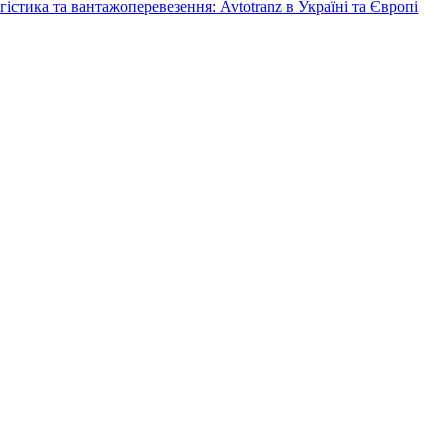
гістика та вантажоперевезення: Avtotranz в Україні та Європі