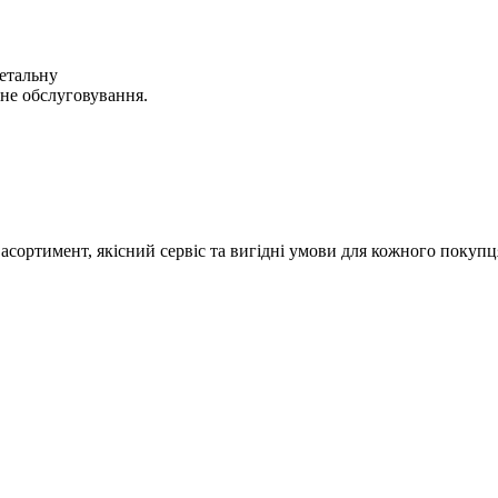
етальну
йне обслуговування.
сортимент, якісний сервіс та вигідні умови для кожного покупц