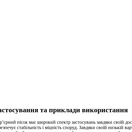
астосування та приклади використання
р’єрний пісок має широкий спектр застосувань завдяки своїй дост
безпечує стабільність і міцність споруд. Завдяки своїй низькій в