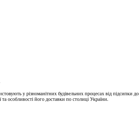
а
ристовують у різноманітних будівельних процесах від підсипки до
ї та особливості його доставки по столиці України.