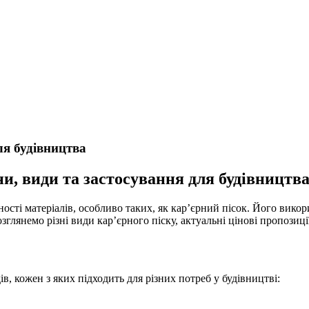
ля будівництва
ни, види та застосування для будівництв
ності матеріалів, особливо таких, як кар’єрний пісок. Його вико
глянемо різні види кар’єрного піску, актуальні цінові пропозиці
ів, кожен з яких підходить для різних потреб у будівництві: