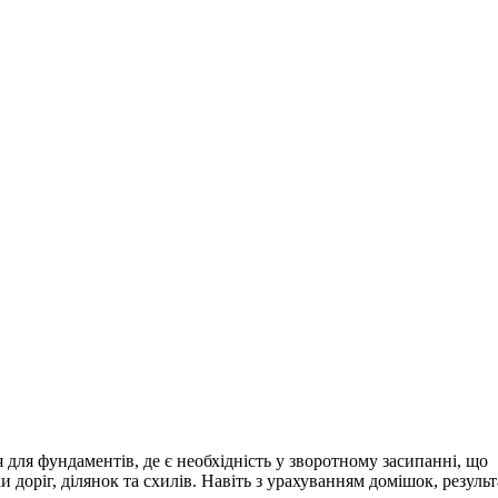
 для фундаментів, де є необхідність у зворотному засипанні, що
 доріг, ділянок та схилів. Навіть з урахуванням домішок, результ