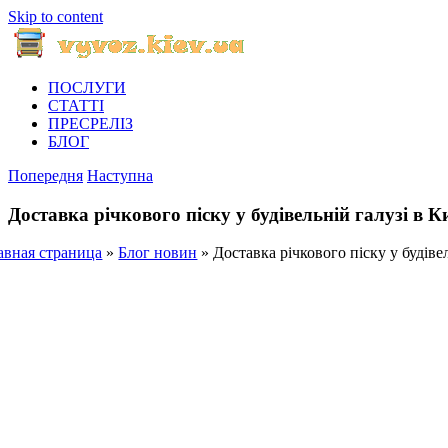
Skip to content
ПОСЛУГИ
СТАТТІ
ПРЕСРЕЛІЗ
БЛОГ
Попередня
Наступна
Доставка річкового піску у будівельній галузі в К
авная страница
»
Блог новин
»
Доставка річкового піску у будіве