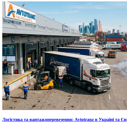
Логістика та вантажоперевезення: Avtotranz в Україні та Єв