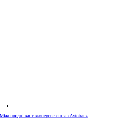
Міжнародні вантажоперевезення з Avtotranz