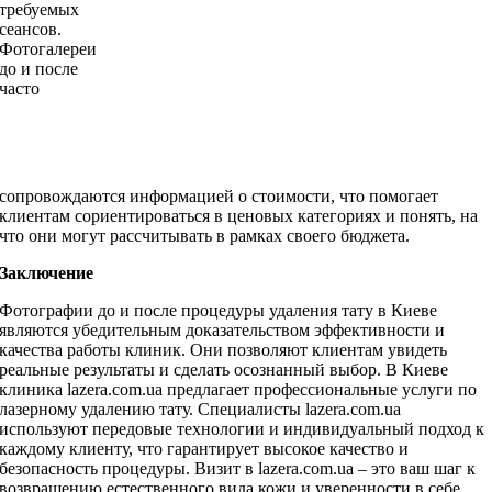
требуемых
сеансов.
Фотогалереи
до и после
часто
сопровождаются информацией о стоимости, что помогает
клиентам сориентироваться в ценовых категориях и понять, на
что они могут рассчитывать в рамках своего бюджета.
Заключение
Фотографии до и после процедуры удаления тату в Киеве
являются убедительным доказательством эффективности и
качества работы клиник. Они позволяют клиентам увидеть
реальные результаты и сделать осознанный выбор. В Киеве
клиника lazera.com.ua предлагает профессиональные услуги по
лазерному удалению тату. Специалисты lazera.com.ua
используют передовые технологии и индивидуальный подход к
каждому клиенту, что гарантирует высокое качество и
безопасность процедуры. Визит в lazera.com.ua – это ваш шаг к
возвращению естественного вида кожи и уверенности в себе.