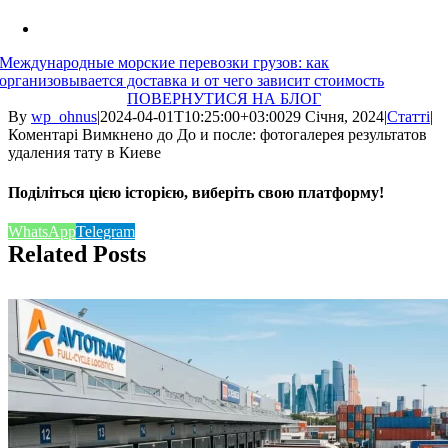
Международные морские перевозки грузов: как
организовывается доставка и от чего зависит стоимость
ПОВЕРНУТИСЯ НА БЛОГ
By
wp_ohnus
|
2024-04-01T10:25:00+03:00
29 Січня, 2024
|
Статті
|
Коментарі Вимкнено
до До и после: фотогалерея результатов
удаления тату в Киеве
Поділіться цією історією, виберіть свою платформу!
WhatsApp
Telegram
Related Posts