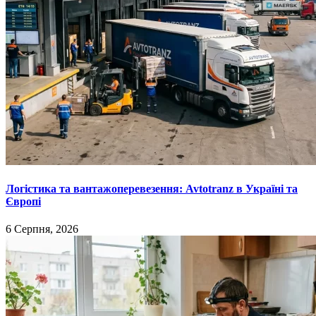
Логістика та вантажоперевезення: Avtotranz в Україні та
Європі
6 Серпня, 2026