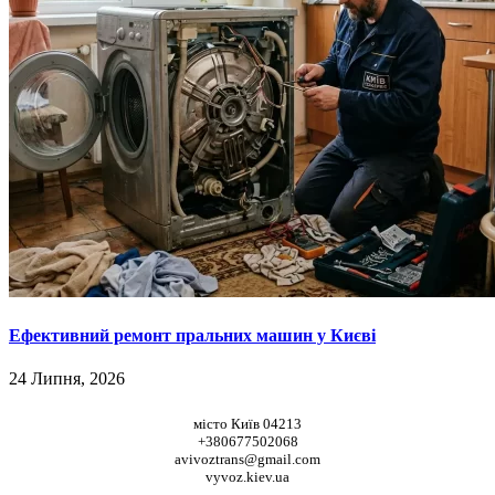
Ефективний ремонт пральних машин у Києві
24 Липня, 2026
НАШІ КООРДИНАТИ
місто Київ 04213
+380677502068
avivoztrans@gmail.com
vyvoz.kiev.ua