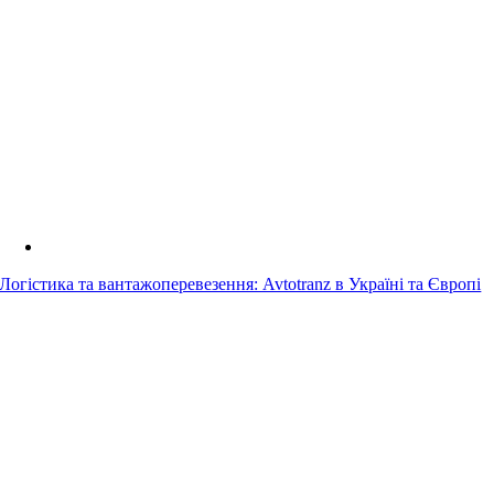
Логістика та вантажоперевезення: Avtotranz в Україні та Європі