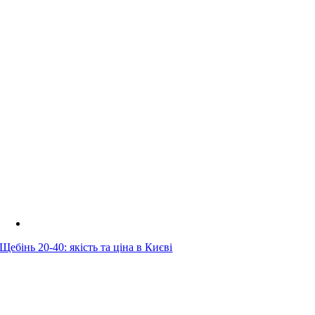
Щебінь 20-40: якість та ціна в Києві