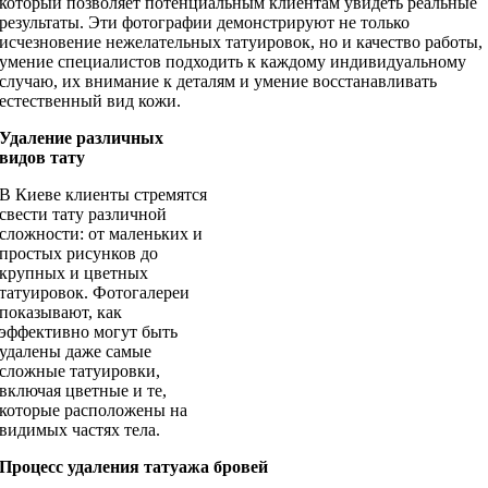
который позволяет потенциальным клиентам увидеть реальные
результаты. Эти фотографии демонстрируют не только
исчезновение нежелательных татуировок, но и качество работы,
умение специалистов подходить к каждому индивидуальному
случаю, их внимание к деталям и умение восстанавливать
естественный вид кожи.
Удаление различных
видов тату
В Киеве клиенты стремятся
свести тату различной
сложности: от маленьких и
простых рисунков до
крупных и цветных
татуировок. Фотогалереи
показывают, как
эффективно могут быть
удалены даже самые
сложные татуировки,
включая цветные и те,
которые расположены на
видимых частях тела.
Процесс удаления татуажа бровей