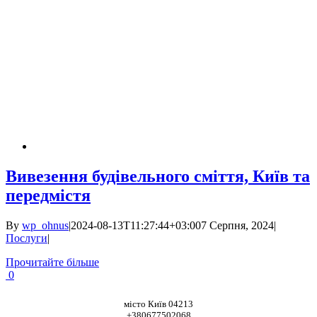
Вивезення будівельного сміття, Київ та
передмістя
By
wp_ohnus
|
2024-08-13T11:27:44+03:00
7 Серпня, 2024
|
Послуги
|
Прочитайте більше
0
НАШІ КООРДИНАТИ
місто Київ 04213
+380677502068