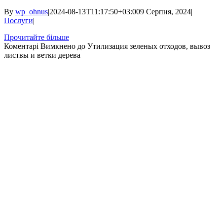
By
wp_ohnus
|
2024-08-13T11:17:50+03:00
9 Серпня, 2024
|
Послуги
|
Прочитайте більше
Коментарі Вимкнено
до Утилизация зеленых отходов, вывоз
листвы и ветки дерева