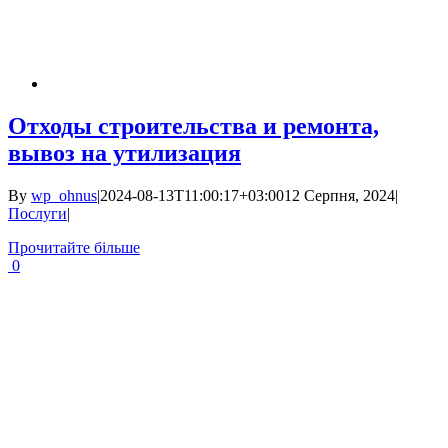
Отходы строительства и ремонта,
вывоз на утилизация
By
wp_ohnus
|
2024-08-13T11:00:17+03:00
12 Серпня, 2024
|
Послуги
|
Прочитайте більше
0