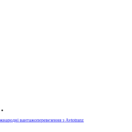
жнародні вантажоперевезення з Avtotranz