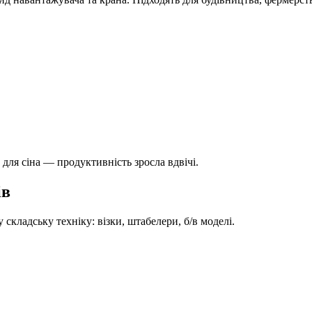
для сіна — продуктивність зросла вдвічі.
ів
адську техніку: візки, штабелери, б/в моделі.