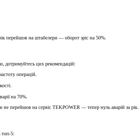
рік перейшов на штабелери — оборот зріс на 50%.
ки, дотримуйтесь цих рекомендацій:
частоту операцій.
кості.
варії на 70%.
ки не перейшов на сервіс TEKPOWER — тепер нуль аварій за рік.
 топ-5: