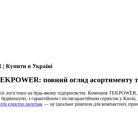
 Купити в Україні
TEKPOWER: повний огляд асортименту та
ої логістики на будь-якому підприємстві. Компанія TEKPOWER,
будівництві, з гарантійним і післягарантійним сервісом у Києві,
ити електро ричтрак
— це ідеальне рішення для компактних при