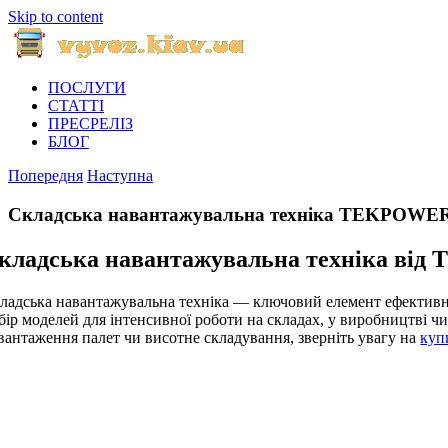
Skip to content
ПОСЛУГИ
СТАТТІ
ПРЕСРЕЛІЗ
БЛОГ
Попередня
Наступна
Складська навантажувальна техніка TEKPOWER |
кладська навантажувальна техніка від 
ладська навантажувальна техніка — ключовий елемент ефективн
бір моделей для інтенсивної роботи на складах, у виробництві чи 
вантаження палет чи висотне складування, зверніть увагу на
куп