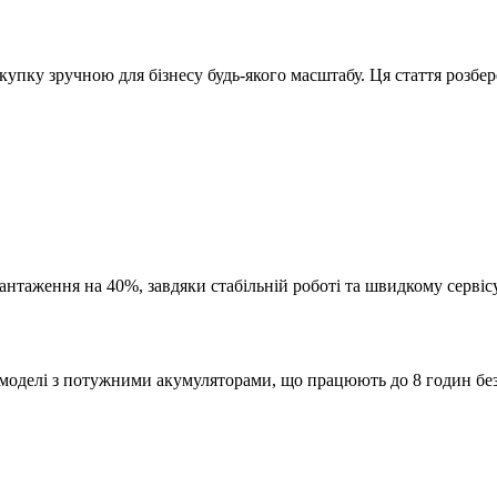
упку зручною для бізнесу будь-якого масштабу. Ця стаття розбер
нтаження на 40%, завдяки стабільній роботі та швидкому сервісу
моделі з потужними акумуляторами, що працюють до 8 годин бе