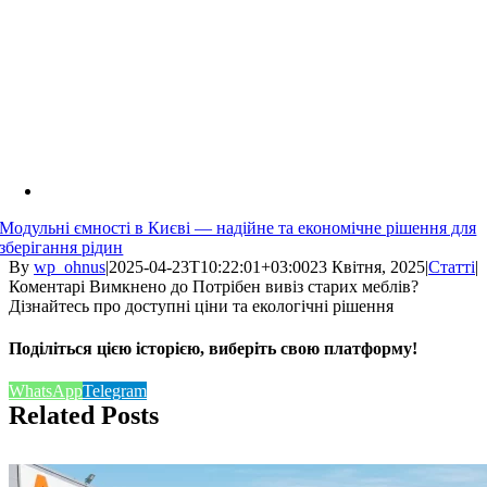
Модульні ємності в Києві — надійне та економічне рішення для
зберігання рідин
By
wp_ohnus
|
2025-04-23T10:22:01+03:00
23 Квітня, 2025
|
Статті
|
Коментарі Вимкнено
до Потрібен вивіз старих меблів?
Дізнайтесь про доступні ціни та екологічні рішення
Поділіться цією історією, виберіть свою платформу!
WhatsApp
Telegram
Related Posts