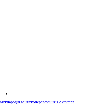
Міжнародні вантажоперевезення з Avtotranz