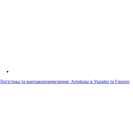
Логістика та вантажоперевезення: Avtotranz в Україні та Європі