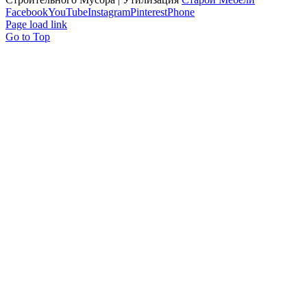
Facebook
YouTube
Instagram
Pinterest
Phone
Page load link
Go to Top