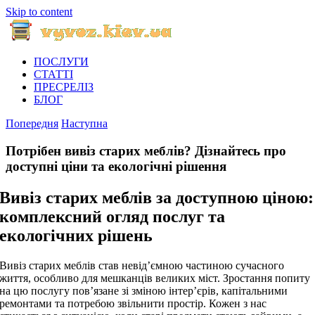
Skip to content
ПОСЛУГИ
СТАТТІ
ПРЕСРЕЛІЗ
БЛОГ
Попередня
Наступна
Потрібен вивіз старих меблів? Дізнайтесь про
доступні ціни та екологічні рішення
Вивіз старих меблів за доступною ціною:
комплексний огляд послуг та
екологічних рішень
Вивіз старих меблів став невід’ємною частиною сучасного
життя, особливо для мешканців великих міст. Зростання попиту
на цю послугу пов’язане зі зміною інтер’єрів, капітальними
ремонтами та потребою звільнити простір. Кожен з нас