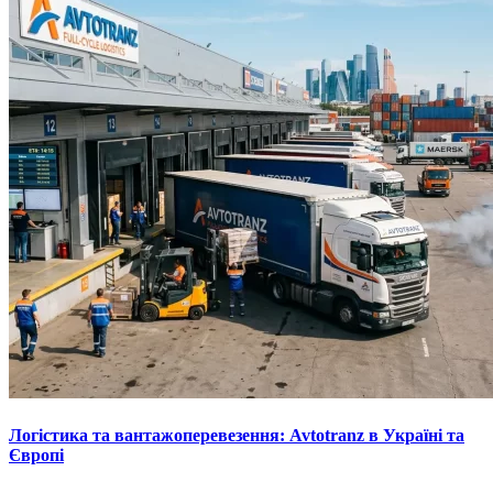
Логістика та вантажоперевезення: Avtotranz в Україні та
Європі