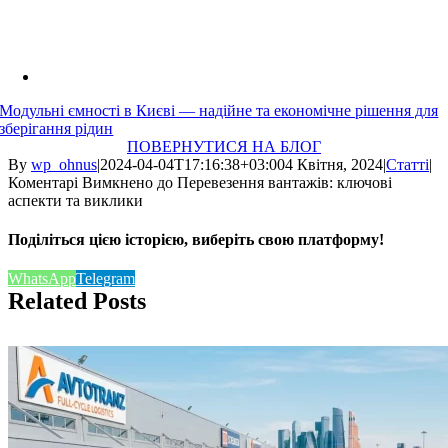
Модульні ємності в Києві — надійне та економічне рішення для
зберігання рідин
ПОВЕРНУТИСЯ НА БЛОГ
By
wp_ohnus
|
2024-04-04T17:16:38+03:00
4 Квітня, 2024
|
Статті
|
Коментарі Вимкнено
до Перевезення вантажів: ключові
аспекти та виклики
Поділіться цією історією, виберіть свою платформу!
WhatsApp
Telegram
Related Posts