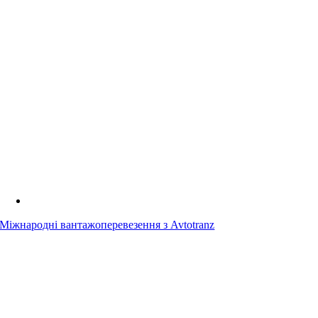
Міжнародні вантажоперевезення з Avtotranz