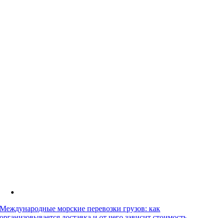
Международные морские перевозки грузов: как
организовывается доставка и от чего зависит стоимость