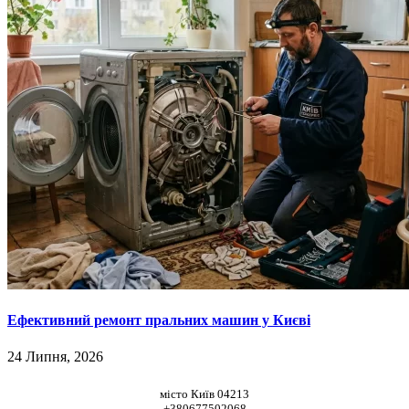
Ефективний ремонт пральних машин у Києві
24 Липня, 2026
НАШІ КООРДИНАТИ
місто Київ 04213
+380677502068