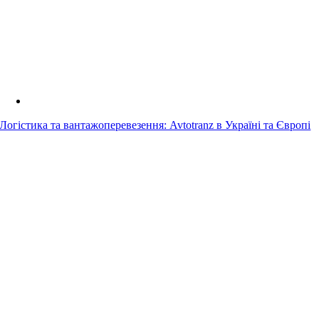
Логістика та вантажоперевезення: Avtotranz в Україні та Європі