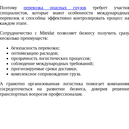
Поэтому
перевозка опасных грузов
требует участи
специалистов, которые знают особенности международны
перевозок и способны эффективно контролировать процесс н
каждом этапе.
Сотрудничество с Mitridat позволяет бизнесу получить сраз
несколько преимуществ:
безопасность перевозки;
оптимизацию расходов;
прозрачность логистических процессов;
соблюдение международных требований;
прогнозируемые сроки доставки;
комплексное сопровождение груза.
А грамотно организованная логистика помогает компания
сосредоточиться на развитии бизнеса, доверив решени
транспортных вопросов профессионалам.