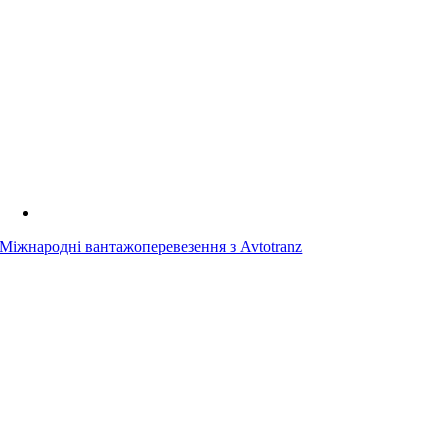
Міжнародні вантажоперевезення з Avtotranz