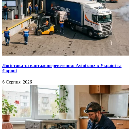
Логістика та вантажоперевезення: Avtotranz в Україні та
Європі
6 Серпня, 2026