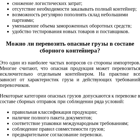
снижение логистических затрат;
отсутствие необходимости заказывать полный контейнер;
возможность регулярно пополнять склад небольшими
партиями;
уменьшение объема замороженных оборотных средств;
удобство тестирования новых товаров и поставщиков.
Можно ли перевозить опасные грузы в составе
сборного контейнера?
Это один из наиболее частых вопросов со стороны импортеров
Многие считают, что опасная продукция может перевозитьс
исключительно отдельным контейнером. На практике вс
зависит от характеристик груза и действующих требовани
перевозчиков.
Некоторые категории опасных грузов допускаются к перевозке 
составе сборных отправок при соблюдении ряда условий:
правильная классификация продукции;
наличие полного пакета документов;
соответствие упаковки международным требованиям;
соблюдение правил совместимости грузов;
предварительное согласование перевозки.