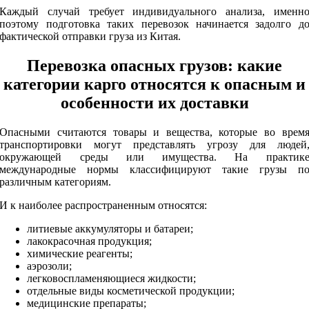
Каждый случай требует индивидуального анализа, именн
поэтому подготовка таких перевозок начинается задолго д
фактической отправки груза из Китая.
Перевозка опасных грузов: какие
категории карго относятся к опасным и
особенности их доставки
Опасными считаются товары и вещества, которые во врем
транспортировки могут представлять угрозу для людей
окружающей среды или имущества. На практик
международные нормы классифицируют такие грузы п
различным категориям.
И к наиболее распространенным относятся:
литиевые аккумуляторы и батареи;
лакокрасочная продукция;
химические реагенты;
аэрозоли;
легковоспламеняющиеся жидкости;
отдельные виды косметической продукции;
медицинские препараты;