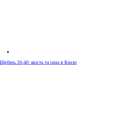
Щебінь 20-40: якість та ціна в Києві