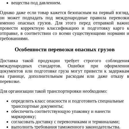
вещества под давлением.
Однако даже если товар кажется безопасным на первый взгляд
он может подпадать под международные правила перевозк
именно опасных грузов. Для этого перед отправкой важн
провести корректную классификацию и подготовку карго 
отправке, в соответствии со всеми существующими нормами 
требованиями.
Особенности перевозки опасных грузов
Доставка такой продукции требует строгого соблюдени
международных стандартов. Ошибки при оформлени
документов или подготовке груза могут привести к задержка
на границе, дополнительным расходам или даже отказу 
перевозке.
Для организации такой транспортировки необходимо:
определить класс опасности и подготовить специальные
транспортные документы;
обеспечить соответствующую упаковку и нанести
маркировку;
согласовать доставку с перевозчиками и терминалами;
выполнить требования таможенного законодательства.