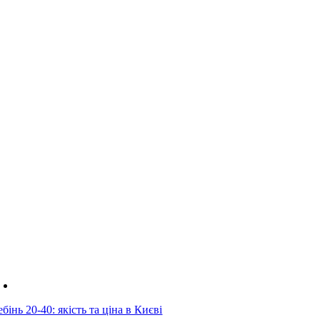
бінь 20-40: якість та ціна в Києві