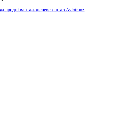
жнародні вантажоперевезення з Avtotranz